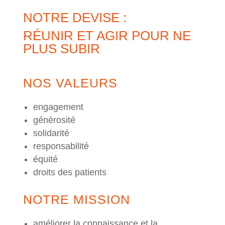
NOTRE DEVISE :
RÉUNIR ET AGIR POUR NE
PLUS SUBIR
NOS VALEURS
engagement
générosité
solidarité
responsabilité
équité
droits des patients
NOTRE MISSION
améliorer la connaissance et la