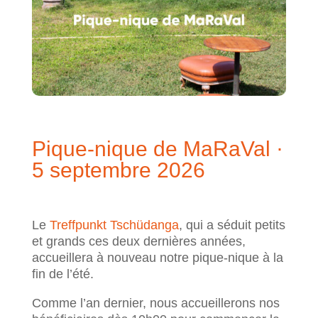
Pique-nique de MaRaVal ·
5 septembre 2026
Le
Treffpunkt Tschüdanga
, qui a séduit petits
et grands ces deux dernières années,
accueillera à nouveau notre pique-nique à la
fin de l’été.
Comme l’an dernier, nous accueillerons nos