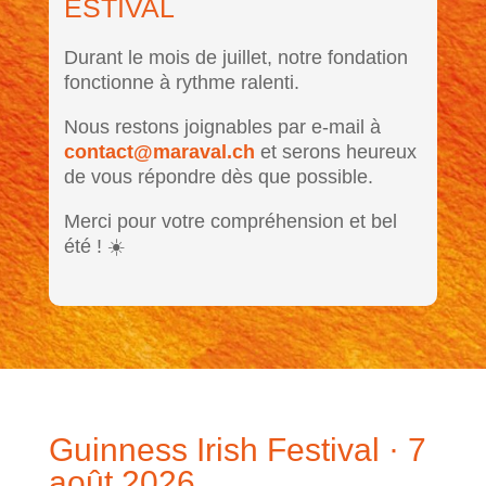
ESTIVAL
Durant le mois de juillet, notre fondation
fonctionne à rythme ralenti.
Nous restons joignables par e-mail à
contact@maraval.ch
et serons heureux
de vous répondre dès que possible.
Merci pour votre compréhension et bel
été ! ☀️
Guinness Irish Festival · 7
août 2026