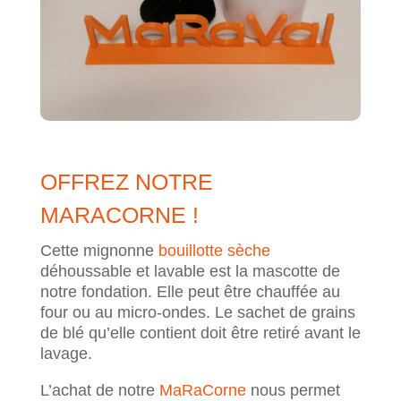
OFFREZ NOTRE
MARACORNE !
Cette mignonne
bouillotte sèche
déhoussable et lavable est la mascotte de
notre fondation. Elle peut être chauffée au
four ou au micro-ondes. Le sachet de grains
de blé qu’elle contient doit être retiré avant le
lavage.
L’achat de notre
MaRaCorne
nous permet