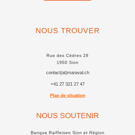
NOUS TROUVER
Rue des Cèdres 28
1950 Sion
contact(at)maraval.ch
+41 27 321 27 47
Plan de situation
NOUS SOUTENIR
Banque Raiffeisen Sion et Région