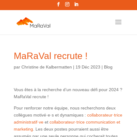
MaRaVal recrute !
par
Christine de Kalbermatten
|
19 Déc 2023
|
Blog
Vous êtes à la recherche d’un nouveau défi pour 2024 ?
MaRaVal recrute !
Pour renforcer notre équipe, nous recherchons deux
collègues motivé·e·s et dynamiques :
collaborateur·trice
administratif·ve
et
collaborateur·trice communication et
marketing
. Les deux postes pourraient aussi être
assumés par une seule personne qui cocherait toutes