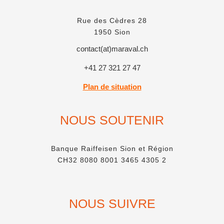
Rue des Cèdres 28
1950 Sion
contact(at)maraval.ch
+41 27 321 27 47
Plan de situation
NOUS SOUTENIR
Banque Raiffeisen Sion et Région
CH32 8080 8001 3465 4305 2
NOUS SUIVRE