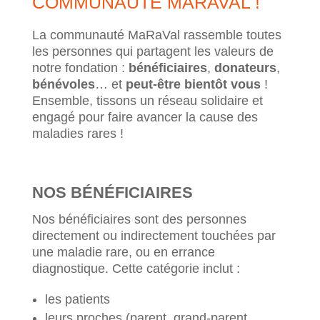
COMMUNAUTÉ MARAVAL !
La communauté MaRaVal rassemble toutes
les personnes qui partagent les valeurs de
notre fondation :
bénéficiaires
,
donateurs
,
bénévoles
… et
peut-être bientôt vous
!
Ensemble, tissons un réseau solidaire et
engagé pour faire avancer la cause des
maladies rares !
NOS BÉNÉFICIAIRES
Nos bénéficiaires sont des personnes
directement ou indirectement touchées par
une maladie rare, ou en errance
diagnostique. Cette catégorie inclut :
les patients
leurs proches (parent, grand-parent,