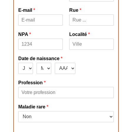
E-mail
*
Rue
*
NPA
*
Localité
*
Date de naissance
*
Profession
*
Maladie rare
*
________________________