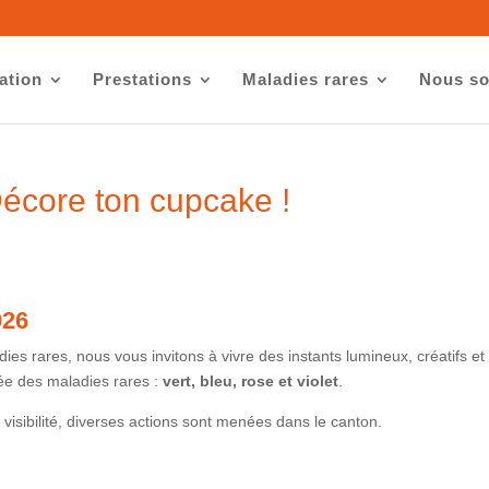
ation
Prestations
Maladies rares
Nous so
Décore ton cupcake !
026
es rares, nous vous invitons à vivre des instants lumineux, créatifs et
née des maladies rares :
vert, bleu, rose et violet
.
 visibilité, diverses actions sont menées dans le canton.