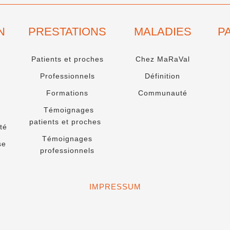
N
PRESTATIONS
MALADIES
P
Patients et proches
Chez MaRaVal
Professionnels
Définition
Formations
Communauté
Témoignages
patients et proches
té
Témoignages
se
professionnels
IMPRESSUM