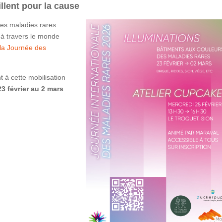
lent pour la cause
des maladies rares
à travers le monde
 la Journée des
t à cette mobilisation
23 février au 2 mars