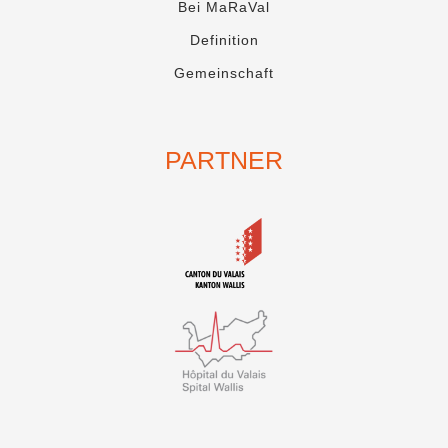
Bei MaRaVal
Definition
Gemeinschaft
PARTNER