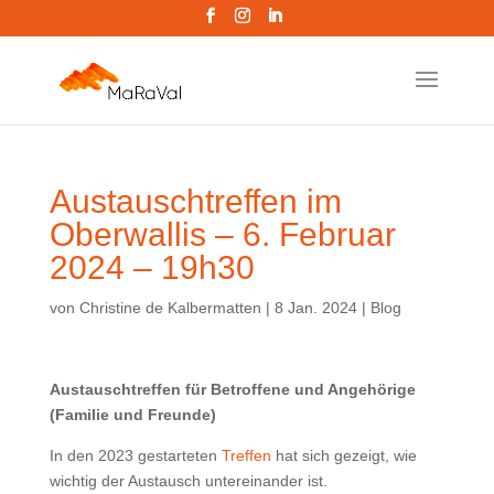
Austauschtreffen im
Oberwallis – 6. Februar
2024 – 19h30
von
Christine de Kalbermatten
|
8 Jan. 2024
|
Blog
Austauschtreffen für Betroffene und Angehörige
(Familie und Freunde)
In den 2023 gestarteten
Treffen
hat sich gezeigt, wie
wichtig der Austausch untereinander ist.