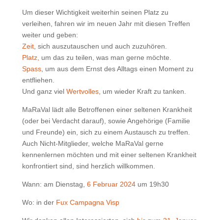
Um dieser Wichtigkeit weiterhin seinen Platz zu
verleihen, fahren wir im neuen Jahr mit diesen Treffen
weiter und geben:
Zeit
, sich auszutauschen und auch zuzuhören.
Platz,
um das zu teilen, was man gerne möchte.
Spass
, um aus dem Ernst des Alltags einen Moment zu
entfliehen.
Und ganz viel
Wertvolles
, um wieder Kraft zu tanken.
MaRaVal lädt alle Betroffenen einer seltenen Krankheit
(oder bei Verdacht darauf), sowie Angehörige (Familie
und Freunde) ein, sich zu einem Austausch zu treffen.
Auch Nicht-Mitglieder, welche MaRaVal gerne
kennenlernen möchten und mit einer seltenen Krankheit
konfrontiert sind, sind herzlich willkommen.
Wann: am Dienstag,
6 Februar 2024
um 19h30
Wo: in der
Fux Campagna Visp