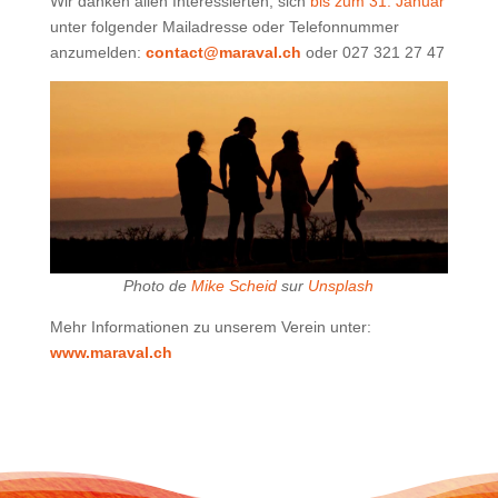
Wir danken allen Interessierten, sich
bis zum 31. Januar
unter folgender Mailadresse oder Telefonnummer
anzumelden:
contact@maraval.ch
oder 027 321 27 47
Photo de
Mike Scheid
sur
Unsplash
Mehr Informationen zu unserem Verein unter:
www.maraval.ch