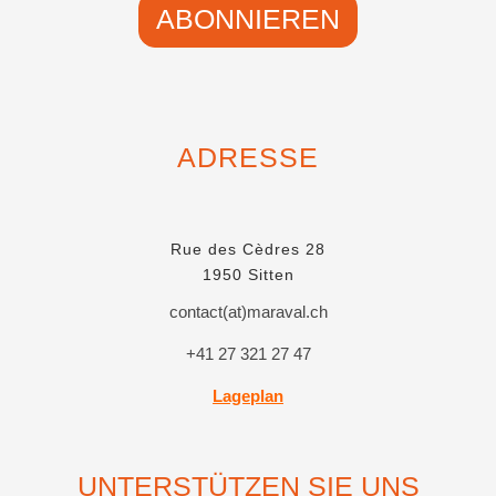
ABONNIEREN
ADRESSE
Rue des Cèdres 28
1950 Sitten
contact(at)maraval.ch
+41 27 321 27 47
Lageplan
UNTERSTÜTZEN SIE UNS